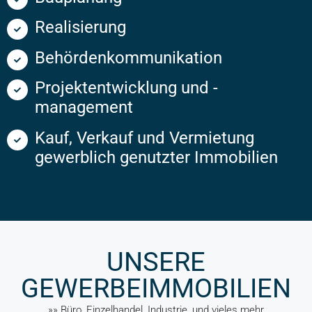
Realisierung
Behördenkommunikation
Projektentwicklung und -
management
Kauf, Verkauf und Vermietung
gewerblich genutzter Immobilien
UNSERE
GEWERBEIMMOBILIEN
»» Büro, Einzelhandel, Industrie, und vieles mehr