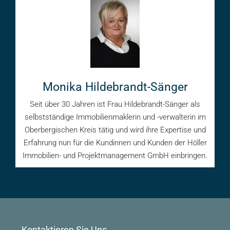
Monika Hildebrandt-Sänger
Seit über 30 Jahren ist Frau Hildebrandt-Sänger als
selbstständige Immobilienmaklerin und -verwalterin im
Oberbergischen Kreis tätig und wird ihre Expertise und
Erfahrung nun für die Kundinnen und Kunden der Höller
Immobilien- und Projektmanagement GmbH einbringen.
Kontaktieren Sie Uns