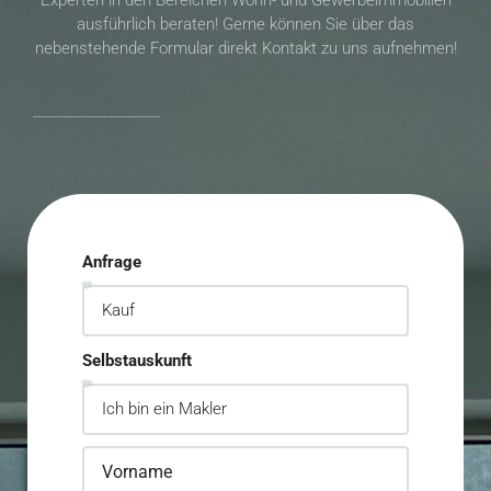
Experten in den Bereichen Wohn- und Gewerbeimmobilien
ausführlich beraten! Gerne können Sie über das
nebenstehende Formular direkt Kontakt zu uns aufnehmen!
Anfrage
Selbstauskunft