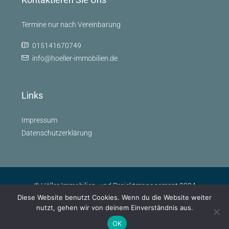
Termine nur nach Vereinbarung
015141670749
info@hoeller-immobilien.de
Links
Impressum
Datenschutzerklärung
© Höller Immobilien- und Projektmanagement 2024
Diese Website benutzt Cookies. Wenn du die Website weiter
nutzt, gehen wir von deinem Einverständnis aus.
OK