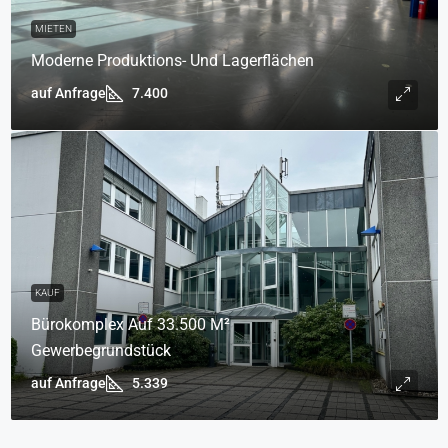
MIETEN
Moderne Produktions- Und Lagerflächen
auf Anfrage
7.400
KAUF
Bürokomplex Auf 33.500 M²
Gewerbegrundstück
auf Anfrage
5.339