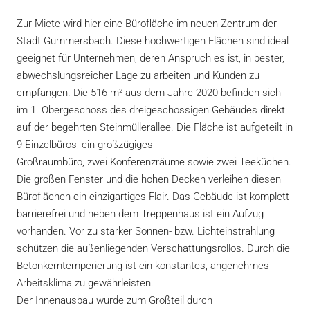
Zur Miete wird hier eine Bürofläche im neuen Zentrum der
Stadt Gummersbach. Diese hochwertigen Flächen sind ideal
geeignet für Unternehmen, deren Anspruch es ist, in bester,
abwechslungsreicher Lage zu arbeiten und Kunden zu
empfangen. Die 516 m² aus dem Jahre 2020 befinden sich
im 1. Obergeschoss des dreigeschossigen Gebäudes direkt
auf der begehrten Steinmüllerallee. Die Fläche ist aufgeteilt in
9 Einzelbüros, ein großzügiges
Großraumbüro, zwei Konferenzräume sowie zwei Teeküchen.
Die großen Fenster und die hohen Decken verleihen diesen
Büroflächen ein einzigartiges Flair. Das Gebäude ist komplett
barrierefrei und neben dem Treppenhaus ist ein Aufzug
vorhanden. Vor zu starker Sonnen- bzw. Lichteinstrahlung
schützen die außenliegenden Verschattungsrollos. Durch die
Betonkerntemperierung ist ein konstantes, angenehmes
Arbeitsklima zu gewährleisten.
Der Innenausbau wurde zum Großteil durch