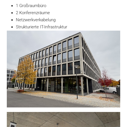
1 Großraumbüro
2 Konferenzräume
Netzwerkverkabelung
Strukturierte IT-Infrastruktur