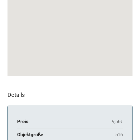
Details
Preis
9,56€
Objektgröße
516