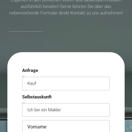
Experten in den Bereichen Wohn- und Gewerbeimmobilien
ausführlich beraten! Gerne können Sie über das
nebenstehende Formular direkt Kontakt zu uns aufnehmen!
Anfrage
Selbstauskunft