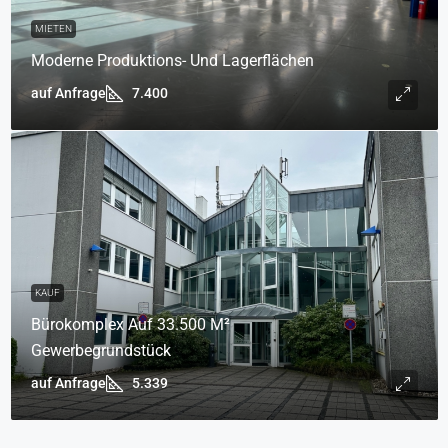
MIETEN
Moderne Produktions- Und Lagerflächen
auf Anfrage
7.400
KAUF
Bürokomplex Auf 33.500 M²
Gewerbegrundstück
auf Anfrage
5.339