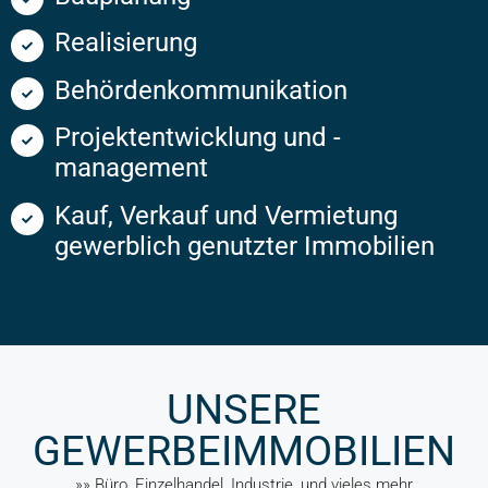
Realisierung
Behördenkommunikation
Projektentwicklung und -
management
Kauf, Verkauf und Vermietung
gewerblich genutzter Immobilien
UNSERE
GEWERBEIMMOBILIEN
»» Büro, Einzelhandel, Industrie, und vieles mehr