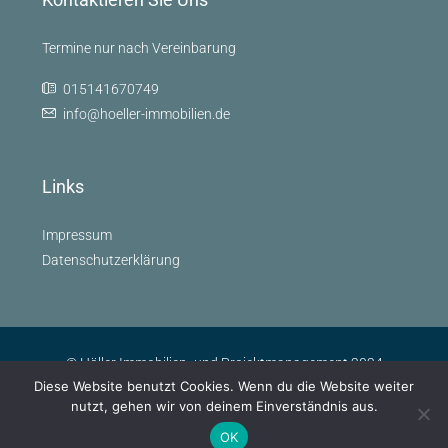
Termine nur nach Vereinbarung
015141670749
info@hoeller-immobilien.de
Links
Impressum
Datenschutzerklärung
© Höller Immobilien- und Projektmanagement 2024
Diese Website benutzt Cookies. Wenn du die Website weiter
nutzt, gehen wir von deinem Einverständnis aus.
OK