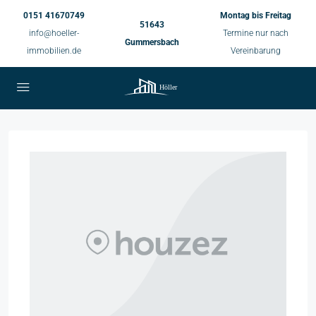
0151 41670749
Montag bis Freitag
51643
info@hoeller-
Termine nur nach
Gummersbach
immobilien.de
Vereinbarung