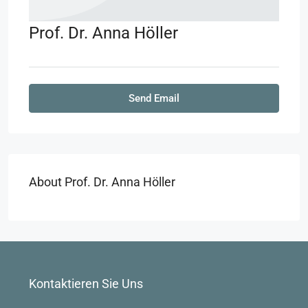
Prof. Dr. Anna Höller
Send Email
About Prof. Dr. Anna Höller
Kontaktieren Sie Uns