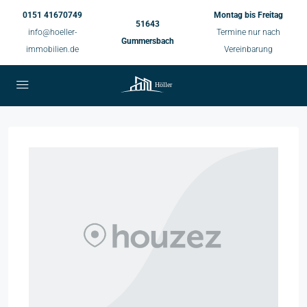
0151 41670749
Montag bis Freitag
51643
info@hoeller-
Termine nur nach
Gummersbach
immobilien.de
Vereinbarung